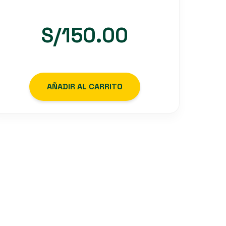
S/
150.00
AÑADIR AL CARRITO