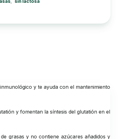
rasas
,
sin lactosa
a inmunológico y te ayuda con el mantenimiento
atión y fomentan la síntesis del glutatión en el
re de grasas y no contiene azúcares añadidos y