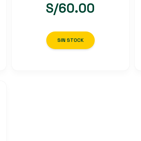
S/
60.00
SIN STOCK