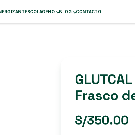
NERGIZANTES
COLAGENO
BLOG
CONTACTO
GLUTCAL
Frasco d
S/
350.00