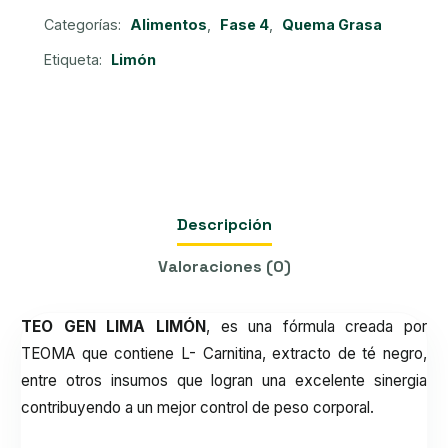
sobres
Categorías:
Alimentos
,
Fase 4
,
Quema Grasa
cantidad
Etiqueta:
Limón
Descripción
Valoraciones (0)
TEO GEN LIMA LIMÓN
, es una fórmula creada por
TEOMA que contiene L- Carnitina, extracto de té negro,
entre otros insumos que logran una excelente sinergia
contribuyendo a un mejor control de peso corporal.