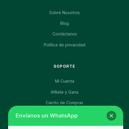
Sobre Nosotros
Blog
Contáctanos
Política de privacidad
SOPORTE
Mi Cuenta
Afíliate y Gana
Carrito de Compras
Libro de Reclamaciones
Envíanos un WhatsApp