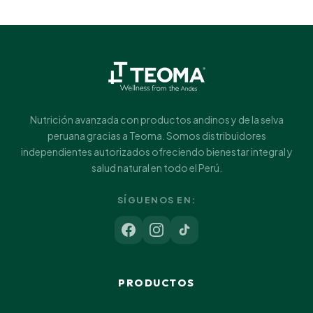
Nutrición avanzada con productos andinos y de la selva
peruana gracias a Teoma. Somos distribuidores
independientes autorizados ofreciendo bienestar integral y
salud natural en todo el Perú.
SÍGUENOS EN:
PRODUCTOS