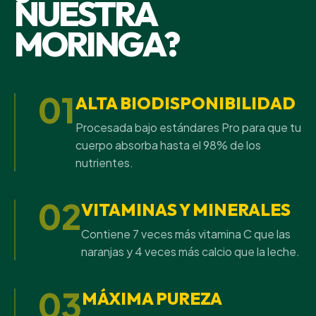
NUESTRA
MORINGA?
01
ALTA BIODISPONIBILIDAD
Procesada bajo estándares Pro para que tu
cuerpo absorba hasta el 98% de los
nutrientes.
02
VITAMINAS Y MINERALES
Contiene 7 veces más vitamina C que las
naranjas y 4 veces más calcio que la leche.
03
MÁXIMA PUREZA