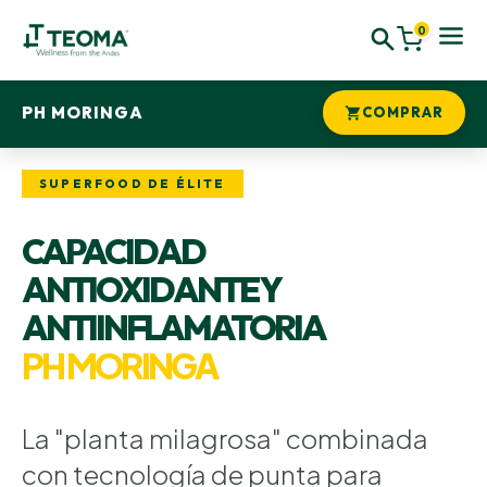
0
PH MORINGA
COMPRAR
SUPERFOOD DE ÉLITE
CAPACIDAD
ANTIOXIDANTE Y
ANTIINFLAMATORIA
PH MORINGA
La "planta milagrosa" combinada
con tecnología de punta para