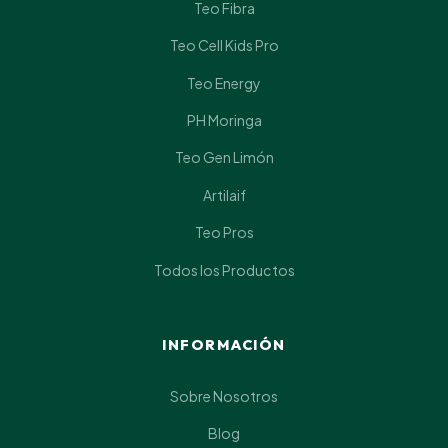
Teo Fibra
Teo Cell Kids Pro
Teo Energy
PH Moringa
Teo Gen Limón
Artilaif
Teo Pros
Todos los Productos
INFORMACIÓN
Sobre Nosotros
Blog