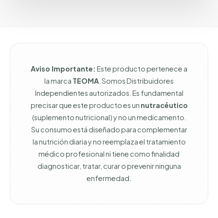
Aviso Importante:
Este producto pertenece a
la marca
TEOMA
. Somos Distribuidores
Independientes autorizados. Es fundamental
precisar que este producto es un
nutracéutico
(suplemento nutricional) y no un medicamento.
Su consumo está diseñado para complementar
la nutrición diaria y no reemplaza el tratamiento
médico profesional ni tiene como finalidad
diagnosticar, tratar, curar o prevenir ninguna
enfermedad.