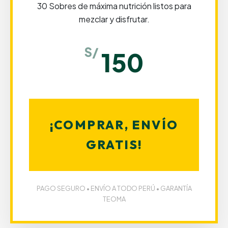
30 Sobres de máxima nutrición listos para
mezclar y disfrutar.
S/
150
¡COMPRAR, ENVÍO
GRATIS!
PAGO SEGURO • ENVÍO A TODO PERÚ • GARANTÍA
TEOMA