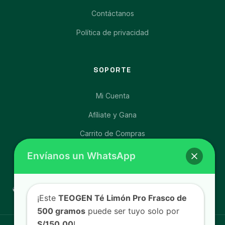
Contáctanos
Política de privacidad
SOPORTE
Mi Cuenta
Afíliate y Gana
Carrito de Compras
Libro de Reclamaciones
Envíanos un WhatsApp
¡Este
TEOGEN Té Limón Pro Frasco de
500 gramos
puede ser tuyo solo por
S/150.00
!