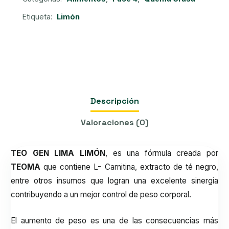
cantidad
Etiqueta:
Limón
Descripción
Valoraciones (0)
TEO GEN LIMA LIMÓN
, es una fórmula creada por
TEOMA
que contiene L- Carnitina, extracto de té negro,
entre otros insumos que logran una excelente sinergia
contribuyendo a un mejor control de peso corporal.
El aumento de peso es una de las consecuencias más