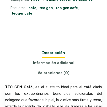
Etiquetas:
cafe
,
teo gen
,
teo gen cafe
,
teogencafé
Descripción
Información adicional
Valoraciones (0)
TEO GEN Café
, es el sustituto ideal para el café diario
con los extraordinarios beneficios adicionales del
colágeno que favorece la piel, la vuelve más firme y tersa,
retarda la pérdida del cabello y le da firmeza a las uñas