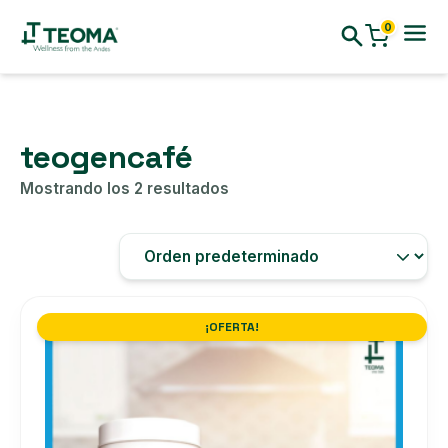
0
teogencafé
Mostrando los 2 resultados
¡OFERTA!