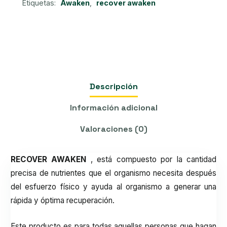
Etiquetas:
Awaken
,
recover awaken
Descripción
Información adicional
Valoraciones (0)
RECOVER AWAKEN
, está compuesto por la cantidad
precisa de nutrientes que el organismo necesita después
del esfuerzo físico y ayuda al organismo a generar una
rápida y óptima recuperación.
Este producto es para todas aquellas personas que hagan