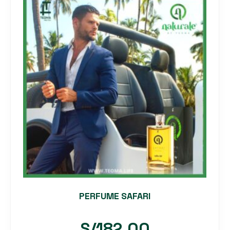
PERFUME SAFARI
S/
182.00