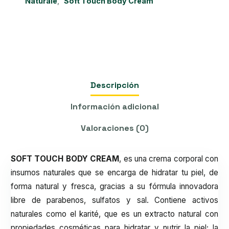
Naturale
,
Soft Touch Body Cream
Descripción
Información adicional
Valoraciones (0)
SOFT TOUCH BODY CREAM
, es una crema corporal con
insumos naturales que se encarga de hidratar tu piel, de
forma natural y fresca, gracias a su fórmula innovadora
libre de parabenos, sulfatos y sal. Contiene activos
naturales como el karité, que es un extracto natural con
propiedades cosméticas para hidratar y nutrir la piel; la