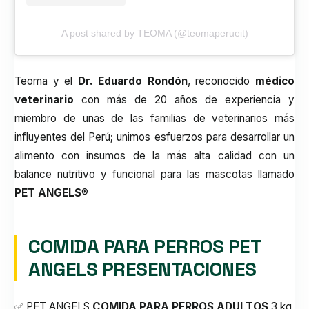
A post shared by TEOMA (@teomaperueit)
Teoma
y el
Dr. Eduardo Rondón
, reconocido
médico
veterinario
con más de 20 años de experiencia y
miembro de unas de las familias de veterinarios más
influyentes del Perú; unimos esfuerzos para desarrollar un
alimento con insumos de la más alta calidad con un
balance nutritivo y funcional para las mascotas llamado
PET ANGELS
®
COMIDA PARA PERROS PET
ANGELS PRESENTACIONES
✅ PET ANGELS
COMIDA PARA PERROS ADULTOS
3 kg