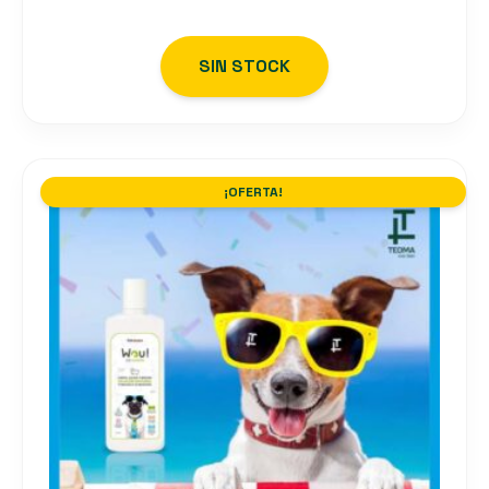
SIN STOCK
¡OFERTA!