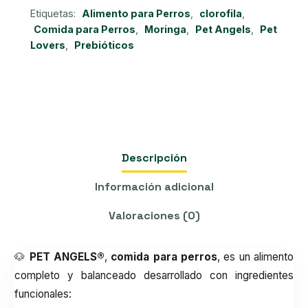
Etiquetas:
Alimento para Perros
,
clorofila
,
Comida para Perros
,
Moringa
,
Pet Angels
,
Pet
Lovers
,
Prebióticos
Descripción
Información adicional
Valoraciones (0)
🐶
PET ANGELS®
,
comida para perros
, es un alimento
completo y balanceado desarrollado con ingredientes
funcionales: