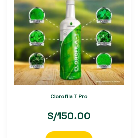
Clorofila T Pro
S/
150.00