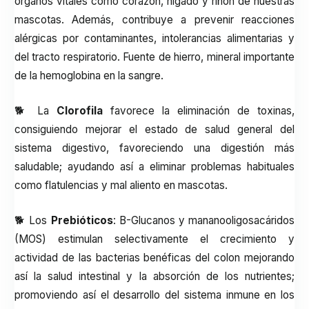
órganos vitales como corazón, hígado y riñón de nuestras
mascotas. Además, contribuye a prevenir reacciones
alérgicas por contaminantes, intolerancias alimentarias y
del tracto respiratorio. Fuente de hierro, mineral importante
de la hemoglobina en la sangre.
🐕 La
Clorofila
favorece la eliminación de toxinas,
consiguiendo mejorar el estado de salud general del
sistema digestivo, favoreciendo una digestión más
saludable; ayudando así a eliminar problemas habituales
como flatulencias y mal aliento en mascotas.
🐕 Los
Prebióticos
: B-Glucanos y mananooligosacáridos
(MOS) estimulan selectivamente el crecimiento y
actividad de las bacterias benéficas del colon mejorando
así la salud intestinal y la absorción de los nutrientes;
promoviendo así el desarrollo del sistema inmune en los