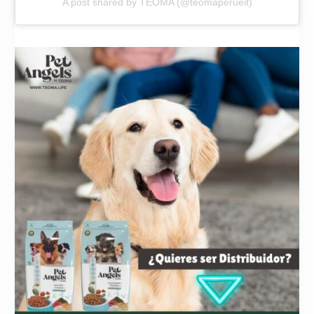
A post shared by TEOMA (@teomaperueit)