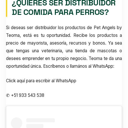
¿QUIERES SER DISTRIBUIDOR
DE COMIDA PARA PERROS?
Si deseas ser distribuidor los productos de Pet Angels by
Teoma, está es tu oportunidad. Recibe los productos a
precio de mayorista, asesoría, recursos y bonos. Ya sea
que tengas una veterinaria, una tienda de mascotas o
desees emprender en tu propio negocio. Teoma te da una
oportunidad única. Escríbenos o llamános al WhatsApp:
Click aquí para escribir al WhatsApp
✆ +51 933 543 538