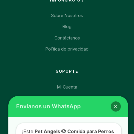
Sobre Nosotros
Blog
Contáctanos
Política de privacidad
SOPORTE
Mi Cuenta
Afíliate y Gana
Envíanos un WhatsApp
Carrito de Compras
Libro de Reclamaciones
¡Este
Pet Angels 🐶 Comida para Perros