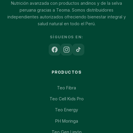
Nutrición avanzada con productos andinos y de la selva
peruana gracias a Teoma. Somos distribuidores
independientes autorizados ofreciendo bienestar integral y
salud natural en todo el Perú.
SÍGUENOS EN:
PRODUCTOS
Teo Fibra
Teo Cell Kids Pro
Teo Energy
PH Moringa
Teo Gen Limón