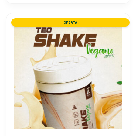
¡OFERTA!