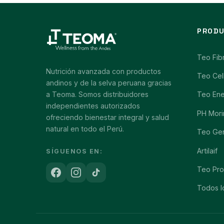
PROD
Teo Fib
Nutrición avanzada con productos
Teo Cel
andinos y de la selva peruana gracias
a Teoma. Somos distribuidores
Teo En
independientes autorizados
PH Mori
ofreciendo bienestar integral y salud
natural en todo el Perú.
Teo Ge
Artilaif
SÍGUENOS EN:
Teo Pro
Todos l