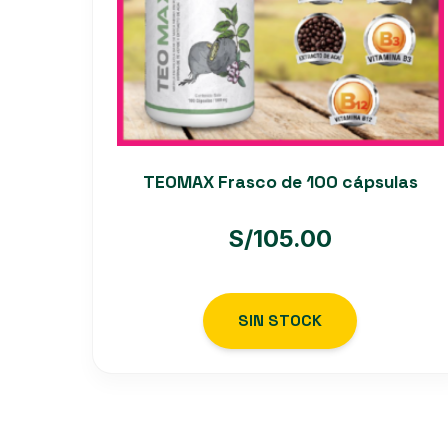
TEOMAX Frasco de 100 cápsulas
S/
105.00
SIN STOCK