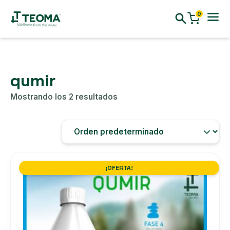
0
qumir
Mostrando los 2 resultados
¡OFERTA!