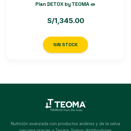
Plan DETOX by TEOMA 🥗
S/
1,345.00
SIN STOCK
Nutrición avanzada con productos andinos y de la selva
peruana gracias a Teoma. Somos distribuidores