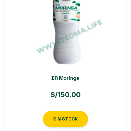
BR Moringa
S/
150.00
SIN STOCK