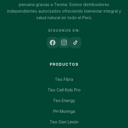
peruana gracias a Teoma. Somos distribuidores
independientes autorizados ofreciendo bienestar integral y
salud natural en todo el Perú.
SÍGUENOS EN:
PRODUCTOS
Teo Fibra
Teo Cell Kids Pro
Teo Energy
PH Moringa
Teo Gen Limón