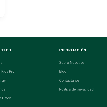
UCTOS
INFORMACIÓN
ra
Sobre Nosotros
l Kids Pro
Blog
ergy
Contáctanos
nga
Política de privacidad
n Limón