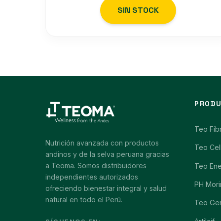
SIN STOCK
PROD
Teo Fib
Nutrición avanzada con productos
Teo Cel
andinos y de la selva peruana gracias
a Teoma. Somos distribuidores
Teo En
independientes autorizados
PH Mori
ofreciendo bienestar integral y salud
natural en todo el Perú.
Teo Ge