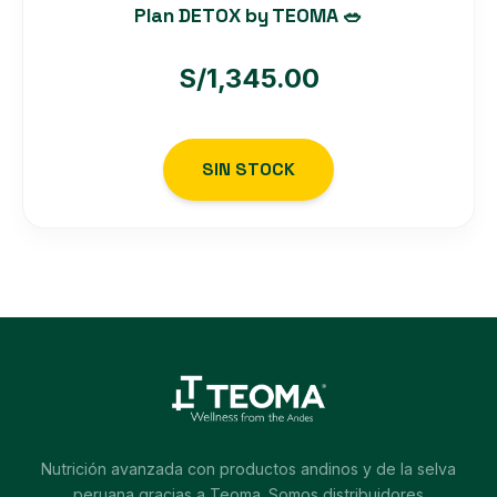
Plan DETOX by TEOMA 🥗
S/
1,345.00
SIN STOCK
Nutrición avanzada con productos andinos y de la selva
peruana gracias a Teoma. Somos distribuidores