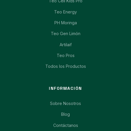
Teo Cell Kids Pro
Teo Energy
PH Moringa
Teo Gen Limón
Artilaif
Teo Pros
Todos los Productos
INFORMACIÓN
Sobre Nosotros
Blog
Contáctanos