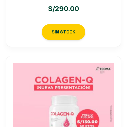
S/
290.00
SIN STOCK