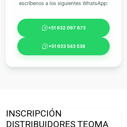
escríbenos a los siguientes WhatsApp:
+51 932 097 673
+51 933 543 538