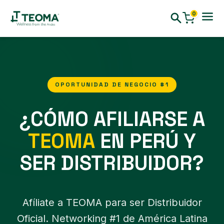
0
OPORTUNIDAD DE NEGOCIO #1
¿CÓMO AFILIARSE A
TEOMA
EN PERÚ Y
SER DISTRIBUIDOR?
Afíliate a TEOMA para ser Distribuidor
Oficial. Networking #1 de América Latina