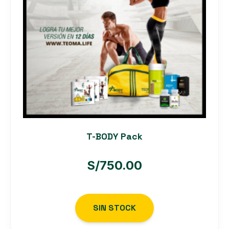
T-BODY Pack
S/
750.00
SIN STOCK