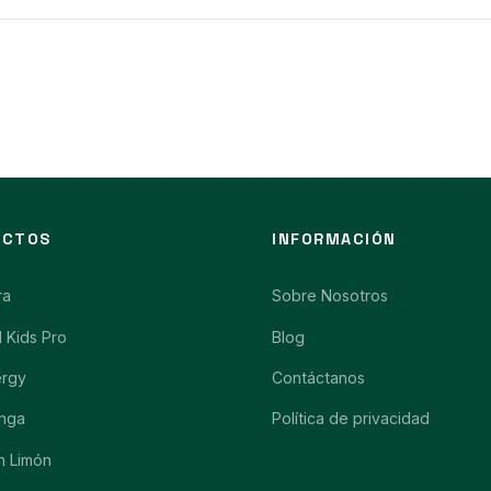
UCTOS
INFORMACIÓN
ra
Sobre Nosotros
l Kids Pro
Blog
ergy
Contáctanos
nga
Política de privacidad
n Limón