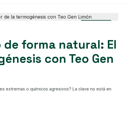
DESTACADO
 de forma natural: El
génesis con Teo Gen
iones extremas o químicos agresivos? La clave no está en