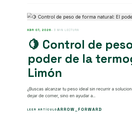
ABR 07, 2026
• 3 MIN LECTURA
🍋 Control de peso
poder de la termo
Limón
¿Buscas alcanzar tu peso ideal sin recurrir a soluc
dejar de comer, sino en ayudar a...
ARROW_FORWARD
LEER ARTÍCULO