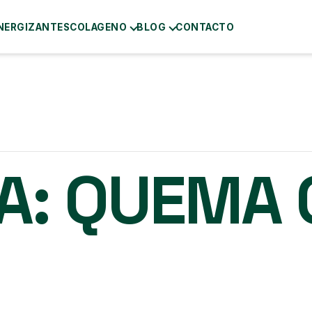
NERGIZANTES
COLAGENO
BLOG
CONTACTO
A:
QUEMA 