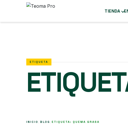
TIENDA
E
ETIQUETA
ETIQUET
INICIO
/
BLOG
/
ETIQUETA: QUEMA GRASA